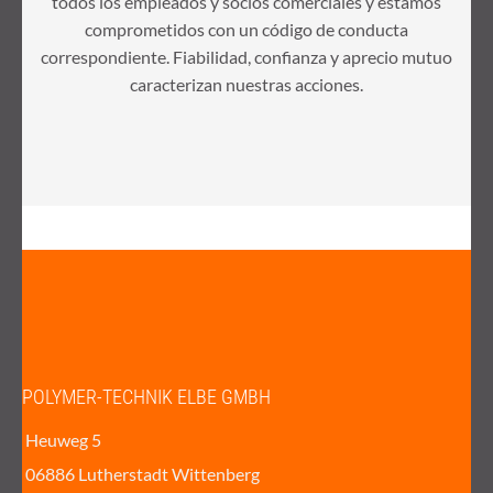
todos los empleados y socios comerciales y estamos
comprometidos con un código de conducta
correspondiente. Fiabilidad, confianza y aprecio mutuo
caracterizan nuestras acciones.
POLYMER-TECHNIK ELBE GMBH
Heuweg 5
06886 Lutherstadt Wittenberg