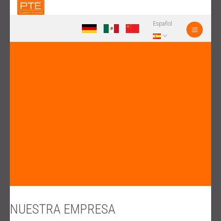
Saltar
al
Español
contenido
NUESTRA EMPRESA