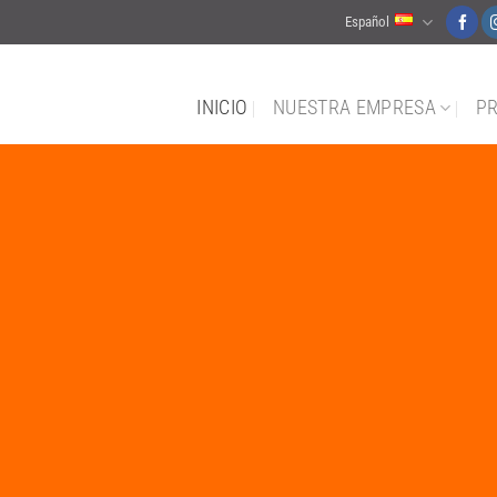
Español
INICIO
NUESTRA EMPRESA
P