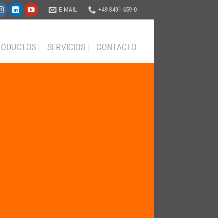
E-MAIL
+49 3491 659-0
RODUCTOS
SERVICIOS
CONTACTO