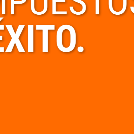
PUESTO
ÉXITO.