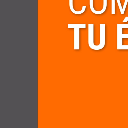
COM
TU 