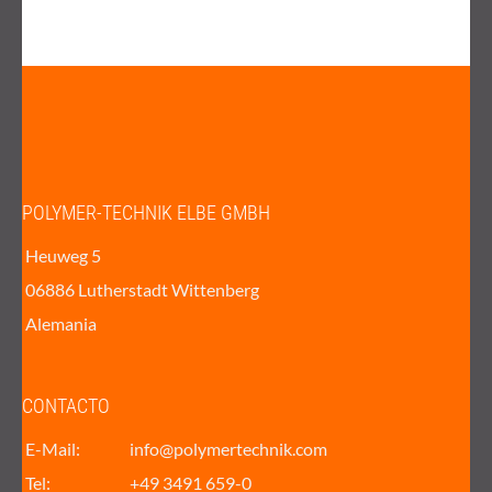
POLYMER-TECHNIK ELBE GMBH
Heuweg 5
06886 Lutherstadt Wittenberg
Alemania
CONTACTO
E-Mail:
info@polymertechnik.com
Tel:
+49 3491 659-0