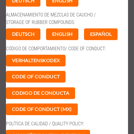
DEUTSCH
ENGLISH
ALMACENAMIENTO DE MEZCLAS DE CAUCHO /
STORAGE OF RUBBER COMPOUNDS:
DEUTSCH
ENGLISH
ESPAÑOL
CÓDIGO DE COMPORTAMIENTO/ CODE OF CONDUCT:
VERHALTENSKODEX
CODE OF CONDUCT
CODIGO DE CONDUCTA
CODE OF CONDUCT (MX)
POLÍTICA DE CALIDAD / QUALITY POLICY: