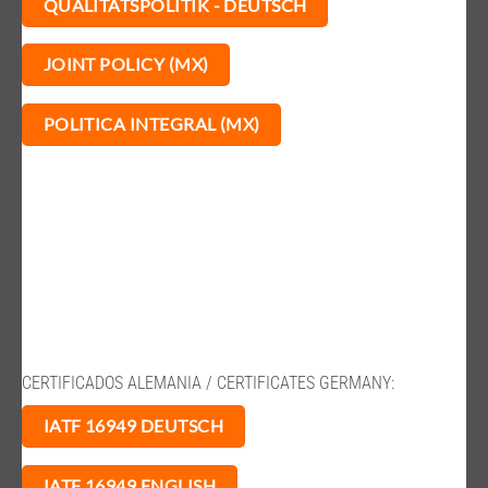
QUALITÄTSPOLITIK - DEUTSCH
JOINT POLICY (MX)
POLITICA INTEGRAL (MX)
CERTIFICADOS ALEMANIA / CERTIFICATES GERMANY:
IATF 16949 DEUTSCH
IATF 16949 ENGLISH