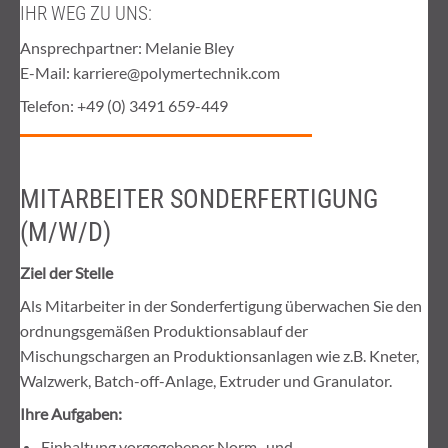
IHR WEG ZU UNS:
Ansprechpartner: Melanie Bley
E-Mail: karriere@polymertechnik.com
Telefon: +49 (0) 3491 659-449
MITARBEITER SONDERFERTIGUNG
(M/W/D)
Ziel der Stelle
Als Mitarbeiter in der Sonderfertigung überwachen Sie den
ordnungsgemäßen Produktionsablauf der
Mischungschargen an Produktionsanlagen wie z.B. Kneter,
Walzwerk, Batch-off-Anlage, Extruder und Granulator.
Ihre Aufgaben:
Einhaltung vorgegebener Norm- und