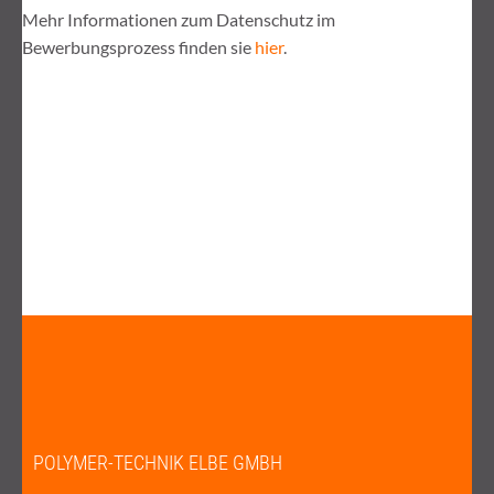
Mehr Informationen zum Datenschutz im
Bewerbungsprozess finden sie
hier
.
POLYMER-TECHNIK ELBE GMBH