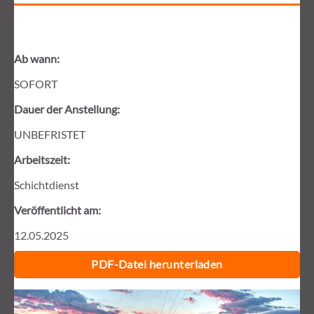
Ab wann:
SOFORT
Dauer der Anstellung:
UNBEFRISTET
Arbeitszeit:
Schichtdienst
Veröffentlicht am:
12.05.2025
PDF-Datei herunterladen