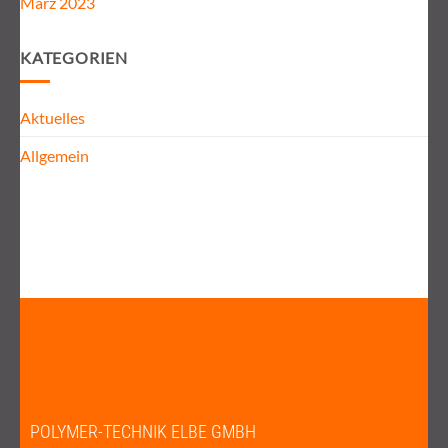
März 2023
KATEGORIEN
Aktuelles
Allgemein
POLYMER-TECHNIK ELBE GMBH